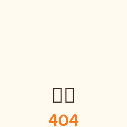
🤷‍♀️
404